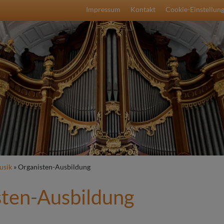
Fußbereichsmenü
Impressum
Kontakt
Cookie-Einstellun
umb
usik
Organisten-Ausbildung
sten-Ausbildung