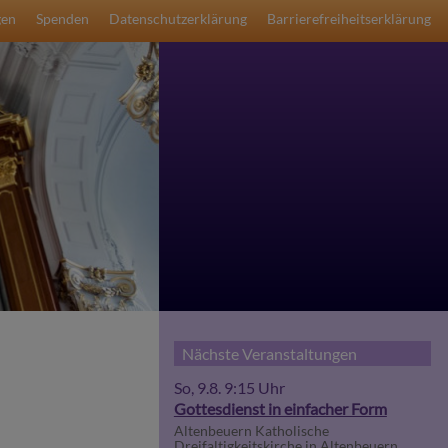
gen
Spenden
Datenschutzerklärung
Barrierefreiheitserklärung
Nächste Veranstaltungen
So, 9.8. 9:15 Uhr
Gottesdienst in einfacher Form
Altenbeuern
Katholische
Dreifaltigkeitskirche in Altenbeuern